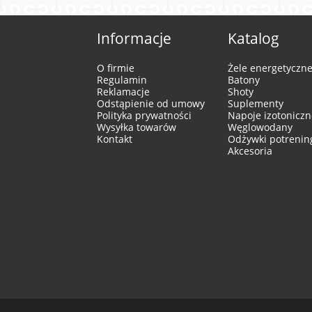
Informacje
Katalog
O firmie
Żele energetyczn
Regulamin
Batony
Reklamacje
Shoty
Odstąpienie od umowy
Suplementy
Polityka prywatności
Napoje izotoniczn
Wysyłka towarów
Węglowodany
Kontakt
Odżywki potreni
Akcesoria