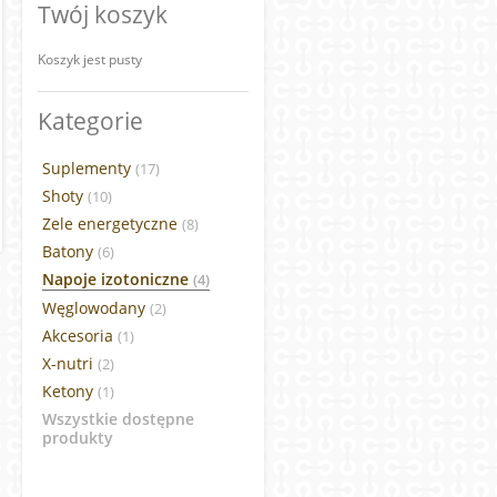
Twój koszyk
Koszyk jest pusty
Kategorie
Suplementy
(17)
Shoty
(10)
Zele energetyczne
(8)
Batony
(6)
Napoje izotoniczne
(4)
Węglowodany
(2)
Akcesoria
(1)
X-nutri
(2)
Ketony
(1)
Wszystkie dostępne
produkty