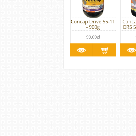
Concap Drive 55-11
Conca
- 900g
ORS 5
99,69zł