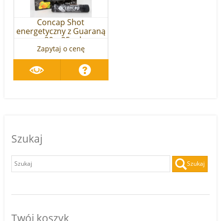
Concap Shot
energetyczny z Guaraną
- 20 x 25 ml
Zapytaj o cenę
Szukaj
Szukaj
Twój koszyk