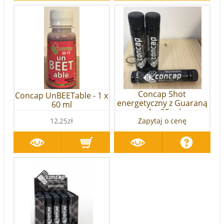
Concap Shot
Concap UnBEETable - 1 x
energetyczny z Guaraną
60 ml
- 1 x 25 ml
12,25zł
Zapytaj o cenę