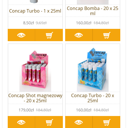
Concap Bomba - 20 x 25
Concap Turbo - 1 x 25ml
ml
8,50zł
9,69zł
160,00zł
184,80zł
Concap Shot magnezowy
Concap Turbo - 20 x
- 20 x 25ml
25ml
179,00zł
184,80zł
160,00zł
184,80zł