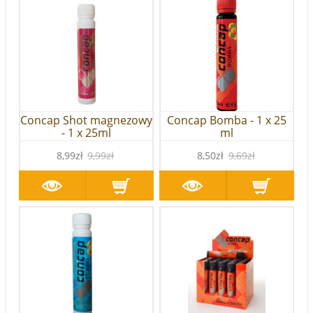
Concap Shot magnezowy
Concap Bomba - 1 x 25
- 1 x 25ml
ml
8,99zł
9,99zł
8,50zł
9,69zł