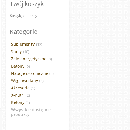
Twój koszyk
Koszyk jest pusty
Kategorie
Suplementy
(17)
Shoty
(10)
Zele energetyczne
(8)
Batony
(6)
Napoje izotoniczne
(4)
Węglowodany
(2)
Akcesoria
(1)
X-nutri
(2)
Ketony
(1)
Wszystkie dostępne
produkty