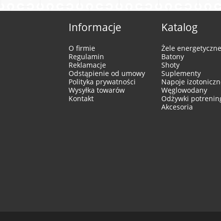
Informacje
Katalog
O firmie
Żele energetyczn
Regulamin
Batony
Reklamacje
Shoty
Odstąpienie od umowy
Suplementy
Polityka prywatności
Napoje izotoniczn
Wysyłka towarów
Węglowodany
Kontakt
Odżywki potreni
Akcesoria